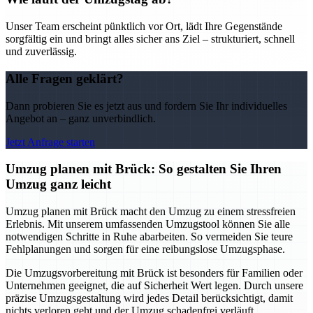
Unser Team erscheint pünktlich vor Ort, lädt Ihre Gegenstände
sorgfältig ein und bringt alles sicher ans Ziel – strukturiert, schnell
und zuverlässig.
Alle Fragen geklärt?
Dann probieren Sie es jetzt aus und fordern Sie Ihr individuelles
Angebot an – ganz unverbindlich.
Jetzt Anfrage starten
Umzug planen mit Brück: So gestalten Sie Ihren
Umzug ganz leicht
Umzug planen mit Brück macht den Umzug zu einem stressfreien
Erlebnis. Mit unserem umfassenden Umzugstool können Sie alle
notwendigen Schritte in Ruhe abarbeiten. So vermeiden Sie teure
Fehlplanungen und sorgen für eine reibungslose Umzugsphase.
Die Umzugsvorbereitung mit Brück ist besonders für Familien oder
Unternehmen geeignet, die auf Sicherheit Wert legen. Durch unsere
präzise Umzugsgestaltung wird jedes Detail berücksichtigt, damit
nichts verloren geht und der Umzug schadenfrei verläuft.