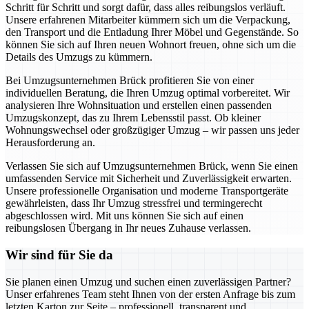
Schritt für Schritt und sorgt dafür, dass alles reibungslos verläuft.
Unsere erfahrenen Mitarbeiter kümmern sich um die Verpackung,
den Transport und die Entladung Ihrer Möbel und Gegenstände. So
können Sie sich auf Ihren neuen Wohnort freuen, ohne sich um die
Details des Umzugs zu kümmern.
Bei Umzugsunternehmen Brück profitieren Sie von einer
individuellen Beratung, die Ihren Umzug optimal vorbereitet. Wir
analysieren Ihre Wohnsituation und erstellen einen passenden
Umzugskonzept, das zu Ihrem Lebensstil passt. Ob kleiner
Wohnungswechsel oder großzügiger Umzug – wir passen uns jeder
Herausforderung an.
Verlassen Sie sich auf Umzugsunternehmen Brück, wenn Sie einen
umfassenden Service mit Sicherheit und Zuverlässigkeit erwarten.
Unsere professionelle Organisation und moderne Transportgeräte
gewährleisten, dass Ihr Umzug stressfrei und termingerecht
abgeschlossen wird. Mit uns können Sie sich auf einen
reibungslosen Übergang in Ihr neues Zuhause verlassen.
Wir sind für Sie da
Sie planen einen Umzug und suchen einen zuverlässigen Partner?
Unser erfahrenes Team steht Ihnen von der ersten Anfrage bis zum
letzten Karton zur Seite – professionell, transparent und