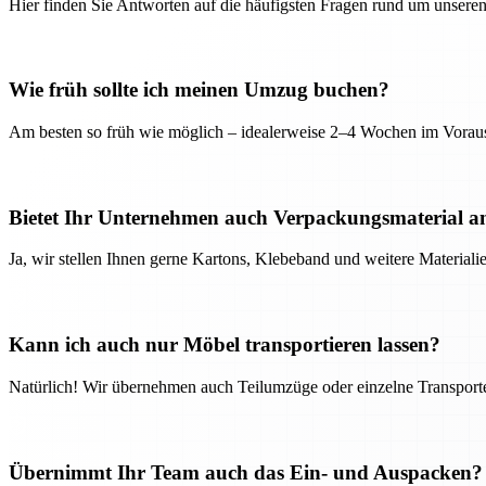
Hier finden Sie Antworten auf die häufigsten Fragen rund um unseren
Wie früh sollte ich meinen Umzug buchen?
Am besten so früh wie möglich – idealerweise 2–4 Wochen im Voraus
Bietet Ihr Unternehmen auch Verpackungsmaterial a
Ja, wir stellen Ihnen gerne Kartons, Klebeband und weitere Material
Kann ich auch nur Möbel transportieren lassen?
Natürlich! Wir übernehmen auch Teilumzüge oder einzelne Transport
Übernimmt Ihr Team auch das Ein- und Auspacken?