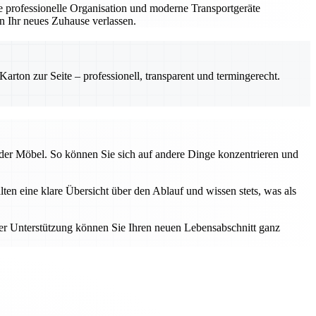
 professionelle Organisation und moderne Transportgeräte
n Ihr neues Zuhause verlassen.
rton zur Seite – professionell, transparent und termingerecht.
 der Möbel. So können Sie sich auf andere Dinge konzentrieren und
lten eine klare Übersicht über den Ablauf und wissen stets, was als
ser Unterstützung können Sie Ihren neuen Lebensabschnitt ganz