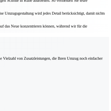
n Schritte in Ruhe abarbeiten. So vermeiden Sie teure
se Umzugsgestaltung wird jedes Detail berücksichtigt, damit nichts
h auf das Neue konzentrieren können, während wir für die
ne Vielzahl von Zusatzleistungen, die Ihren Umzug noch einfacher