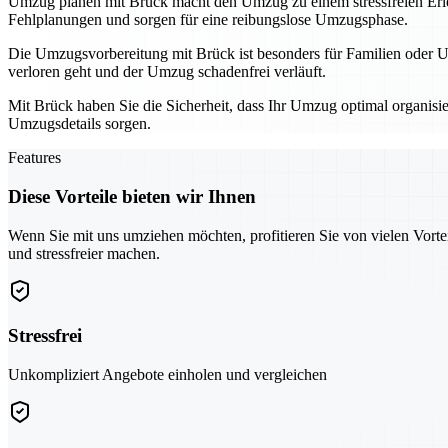
Umzug planen mit Brück macht den Umzug zu einem stressfreien Erle
Fehlplanungen und sorgen für eine reibungslose Umzugsphase.
Die Umzugsvorbereitung mit Brück ist besonders für Familien oder Un
verloren geht und der Umzug schadenfrei verläuft.
Mit Brück haben Sie die Sicherheit, dass Ihr Umzug optimal organisie
Umzugsdetails sorgen.
Features
Diese Vorteile bieten wir Ihnen
Wenn Sie mit uns umziehen möchten, profitieren Sie von vielen Vorte
und stressfreier machen.
Stressfrei
Unkompliziert Angebote einholen und vergleichen