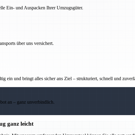
nelle Ein- und Auspacken Ihrer Umzugsgüter.
nsports über uns versichert.
g ein und bringt alles sicher ans Ziel – strukturiert, schnell und zuverl
ebot an – ganz unverbindlich.
g ganz leicht