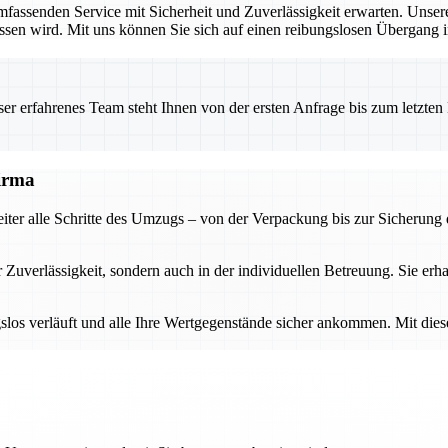
assenden Service mit Sicherheit und Zuverlässigkeit erwarten. Unsere
ossen wird. Mit uns können Sie sich auf einen reibungslosen Übergang i
 erfahrenes Team steht Ihnen von der ersten Anfrage bis zum letzten Ka
firma
iter alle Schritte des Umzugs – von der Verpackung bis zur Sicherung
r Zuverlässigkeit, sondern auch in der individuellen Betreuung. Sie erha
slos verläuft und alle Ihre Wertgegenstände sicher ankommen. Mit die