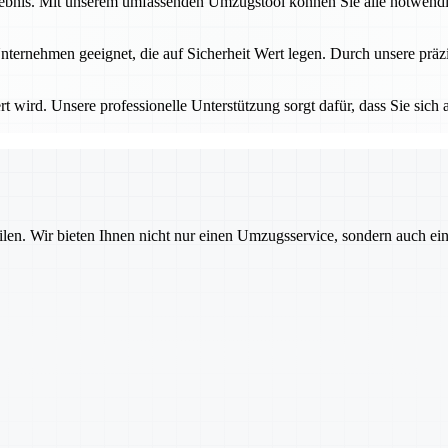
bnis. Mit unserem umfassenden Umzugstool können Sie alle notwendige
ternehmen geeignet, die auf Sicherheit Wert legen. Durch unsere präzi
rt wird. Unsere professionelle Unterstützung sorgt dafür, dass Sie sic
ilen. Wir bieten Ihnen nicht nur einen Umzugsservice, sondern auch ei