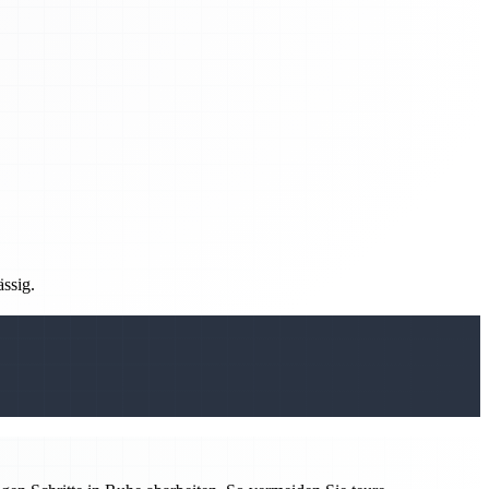
ässig.