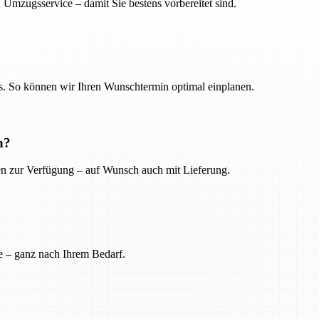
 Umzugsservice – damit Sie bestens vorbereitet sind.
. So können wir Ihren Wunschtermin optimal einplanen.
n?
ien zur Verfügung – auf Wunsch auch mit Lieferung.
e – ganz nach Ihrem Bedarf.